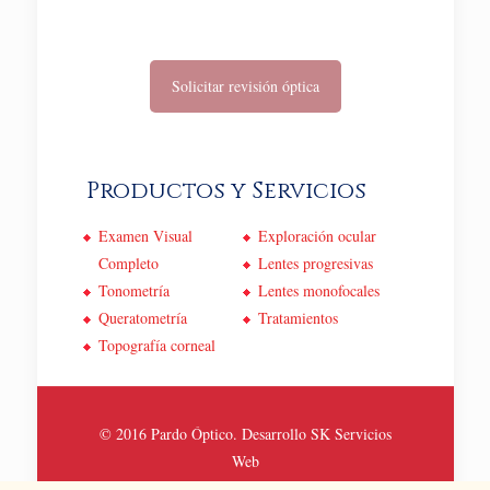
Solicitar revisión óptica
Productos y Servicios
Examen Visual
Exploración ocular
Completo
Lentes progresivas
Tonometría
Lentes monofocales
Queratometría
Tratamientos
Topografía corneal
© 2016 Pardo Óptico. Desarrollo
SK Servicios
Web
Politica de Privacidad y Cookies