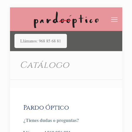
Llámanos: 968 85 68 81
Catálogo
Pardo Óptico
¿Tienes dudas o preguntas?