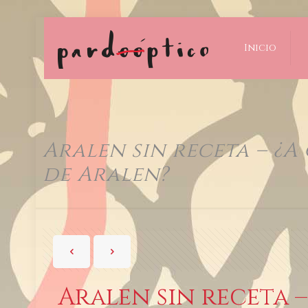
Inicio
Aralen sin receta – ¿A
de Aralen?
Aralen sin receta –