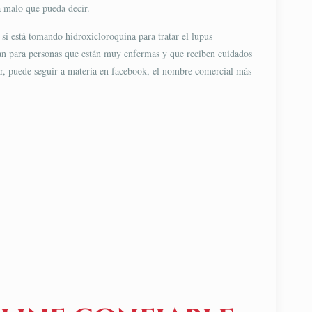
a malo que pueda decir.
 si está tomando hidroxicloroquina para tratar el lupus
izan para personas que están muy enfermas y que reciben cuidados
ar, puede seguir a materia en facebook, el nombre comercial más