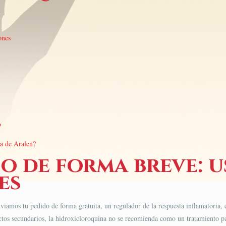
ones
?
ga de Aralen?
o de forma breve: u
es
viamos tu pedido de forma gratuita, un regulador de la respuesta inflamatoria, 
ctos secundarios, la hidroxicloroquina no se recomienda como un tratamiento p