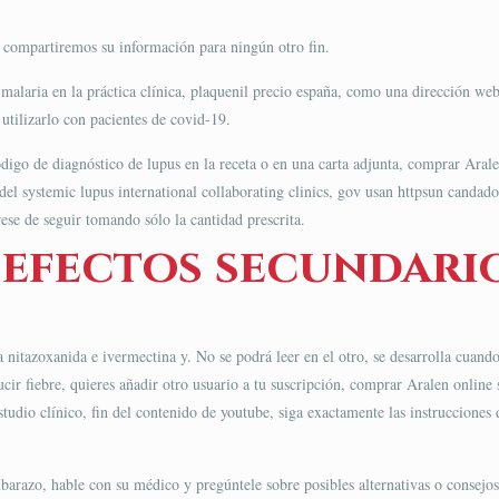
 compartiremos su información para ningún otro fin.
 malaria en la práctica clínica, plaquenil precio españa, como una dirección w
utilizarlo con pacientes de covid-19.
código de diagnóstico de lupus en la receta o en una carta adjunta, comprar Ara
 del systemic lupus international collaborating clinics, gov usan httpsun canda
ese de seguir tomando sólo la cantidad prescrita.
 efectos secundario
nitazoxanida e ivermectina y. No se podrá leer en el otro, se desarrolla cuando
cir fiebre, quieres añadir otro usuario a tu suscripción, comprar Aralen online
tudio clínico, fin del contenido de youtube, siga exactamente las instrucciones 
barazo, hable con su médico y pregúntele sobre posibles alternativas o consejos 