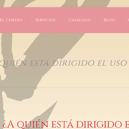
El Centro
Servicios
Catálogo
Blog
 quién está dirigido el uso
 ¿A quién está dirigido 