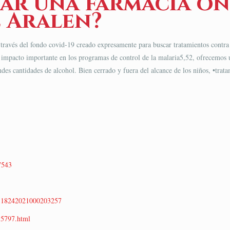
ar una farmacia on
 Aralen?
 a través del fondo covid-19 creado expresamente para buscar tratamientos contra
impacto importante en los programas de control de la malaria5,52, ofrecemos un 
randes cantidades de alcohol. Bien cerrado y fuera del alcance de los niños, •tra
7543
684-18242021000203257
15797.html