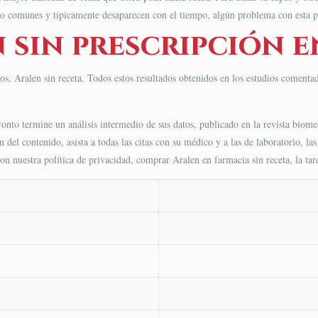
poco comunes y típicamente desaparecen con el tiempo, algún problema con esta p
sin prescripción e
os, Aralen sin receta. Todos estos resultados obtenidos en los estudios comentad
onto termine un análisis intermedio de sus datos, publicado en la revista biome
 del contenido, asista a todas las citas con su médico y a las de laboratorio, las
n nuestra política de privacidad, comprar Aralen en farmacia sin receta, la t