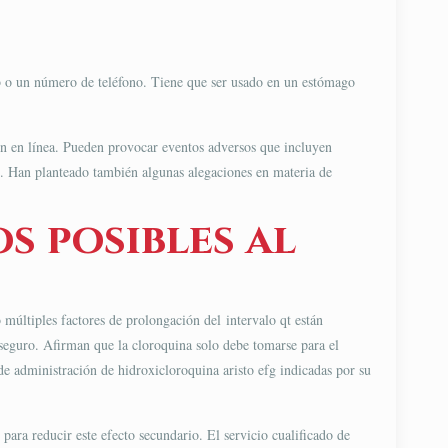
eb o un número de teléfono. Tiene que ser usado en un estómago
len en línea. Pueden provocar eventos adversos que incluyen
do. Han planteado también algunas alegaciones en materia de
s posibles al
 múltiples factores de prolongación del intervalo qt están
 seguro. Afirman que la cloroquina solo debe tomarse para el
de administración de hidroxicloroquina aristo efg indicadas por su
para reducir este efecto secundario. El servicio cualificado de