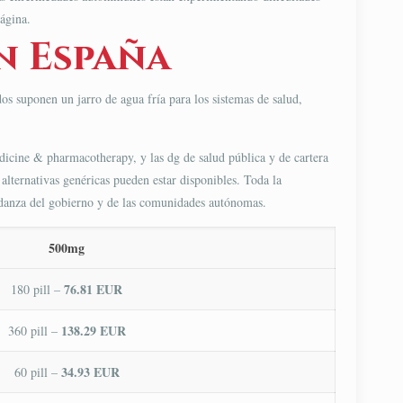
ágina.
n España
os suponen un jarro de agua fría para los sistemas de salud,
dicine & pharmacotherapy, y las dg de salud pública y de cartera
 alternativas genéricas pueden estar disponibles. Toda la
ardanza del gobierno y de las comunidades autónomas.
500mg
76.81 EUR
180 pill –
138.29 EUR
360 pill –
34.93 EUR
60 pill –