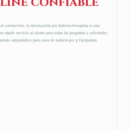
line confiable
 el coronavirus, la intoxicación por hidroxicloroquina es una
rápido servicio al cliente para todas las preguntas y solicitudes
tamiento antipalúdico para casos de malaria por p falciparum.