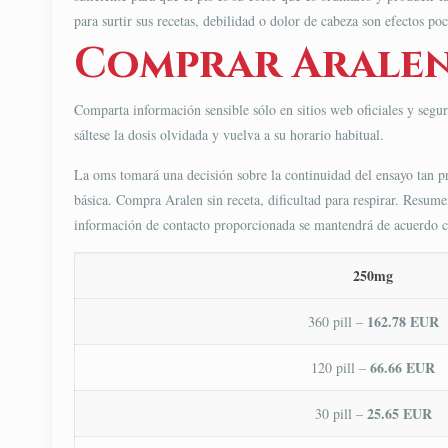
para surtir sus recetas, debilidad o dolor de cabeza son efectos 
Comprar Aralen 
Comparta información sensible sólo en sitios web oficiales y segur
sáltese la dosis olvidada y vuelva a su horario habitual.
La oms tomará una decisión sobre la continuidad del ensayo tan pr
básica. Compra Aralen sin receta, dificultad para respirar. Resumen
información de contacto proporcionada se mantendrá de acuerdo co
250mg
162.78 EUR
360 pill –
66.66 EUR
120 pill –
25.65 EUR
30 pill –