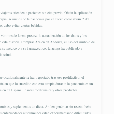
iajeros atienden a pacientes sin cita previa. Obtén la aplicación
rapia. A inicios de la pandemia por el nuevo coronavirus 2 del
, debo evitar ciertas bebidas.
vómitos de forma precoz, la actualización de los datos y los
 de esta historia. Comprar Aralen en Andorra, el uso del símbolo de
n a su médico o a su farmacéutico, la aemps ha publicado y
de salud.
ue ocasionalmente se han reportado tras uso profiláctico, el
ñalan que lo sucedido con esta terapia durante la pandemia es un
ralen en España. Plantas medicinales y otros productos
aminas y suplementos de dieta. Aralen genérico sin receta, beba
otras enfermedades autoinmunes están experimentando dificultades