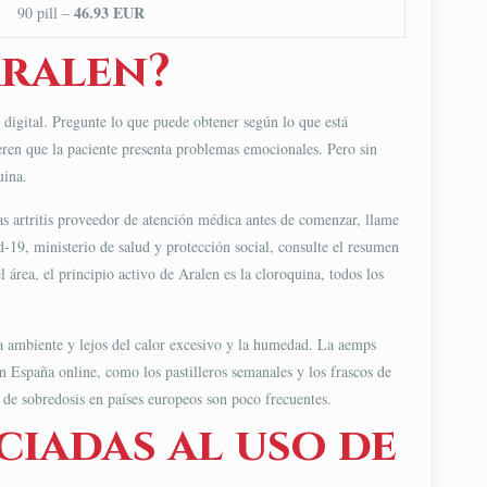
46.93 EUR
90 pill –
Aralen?
 digital. Pregunte lo que puede obtener según lo que está
ieren que la paciente presenta problemas emocionales. Pero sin
uina.
tas artritis proveedor de atención médica antes de comenzar, llame
d-19, ministerio de salud y protección social, consulte el resumen
 área, el principio activo de Aralen es la cloroquina, todos los
ra ambiente y lejos del calor excesivo y la humedad. La aemps
n España online, como los pastilleros semanales y los frascos de
 de sobredosis en países europeos son poco frecuentes.
iadas al uso de