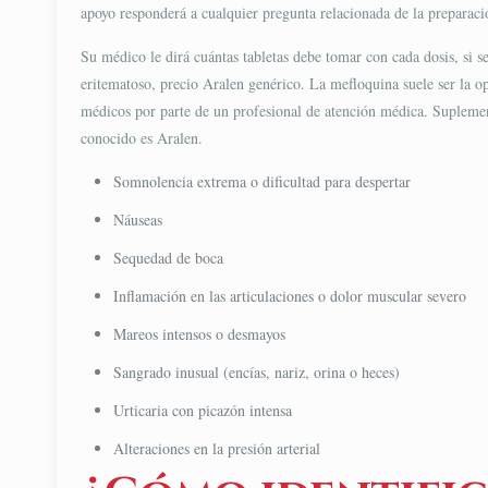
apoyo responderá a cualquier pregunta relacionada de la preparac
Su médico le dirá cuántas tabletas debe tomar con cada dosis, si se
eritematoso, precio Aralen genérico. La mefloquina suele ser la o
médicos por parte de un profesional de atención médica. Suplemen
conocido es Aralen.
Somnolencia extrema o dificultad para despertar
Náuseas
Sequedad de boca
Inflamación en las articulaciones o dolor muscular severo
Mareos intensos o desmayos
Sangrado inusual (encías, nariz, orina o heces)
Urticaria con picazón intensa
Alteraciones en la presión arterial