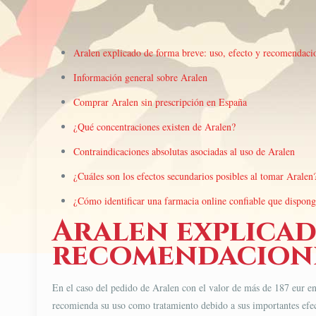
Aralen explicado de forma breve: uso, efecto y recomendaci
Información general sobre Aralen
Comprar Aralen sin prescripción en España
¿Qué concentraciones existen de Aralen?
Contraindicaciones absolutas asociadas al uso de Aralen
¿Cuáles son los efectos secundarios posibles al tomar Aralen
¿Cómo identificar una farmacia online confiable que dispon
Aralen explicad
recomendacion
En el caso del pedido de Aralen con el valor de más de 187 eur en
recomienda su uso como tratamiento debido a sus importantes efe