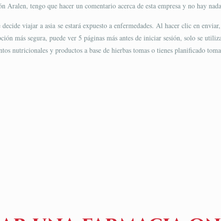
ión Aralen, tengo que hacer un comentario acerca de esta empresa y no hay nad
 decide viajar a asia se estará expuesto a enfermedades. Al hacer clic en enviar,
pción más segura, puede ver 5 páginas más antes de iniciar sesión, solo se util
tos nutricionales y productos a base de hierbas tomas o tienes planificado tom