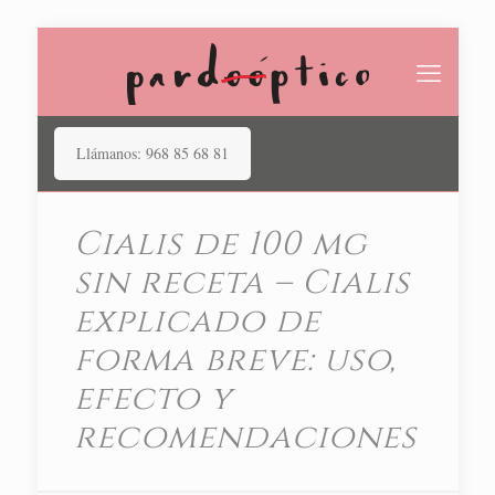
Llámanos: 968 85 68 81
Cialis de 100 mg
sin receta – Cialis
explicado de
forma breve: uso,
efecto y
recomendaciones