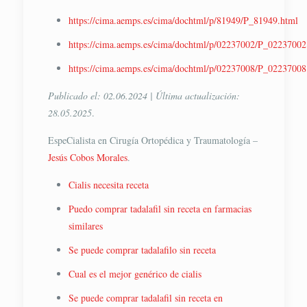
https://cima.aemps.es/cima/dochtml/p/81949/P_81949.html
https://cima.aemps.es/cima/dochtml/p/02237002/P_02237002
https://cima.aemps.es/cima/dochtml/p/02237008/P_02237008
Publicado el: 02.06.2024 | Última actualización:
28.05.2025
.
EspeCialista en Cirugía Ortopédica y Traumatología –
Jesús Cobos Morales
.
Cialis necesita receta
Puedo comprar tadalafil sin receta en farmacias
similares
Se puede comprar tadalafilo sin receta
Cual es el mejor genérico de cialis
Se puede comprar tadalafil sin receta en