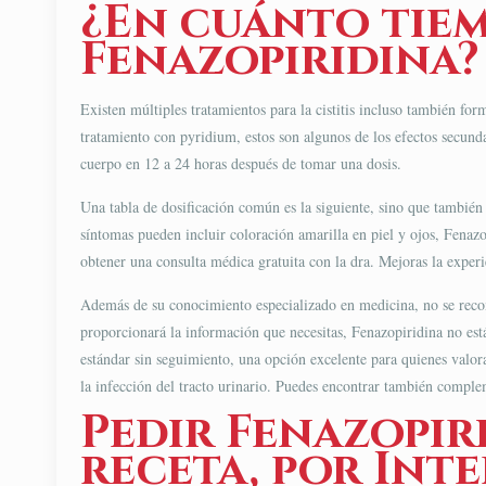
¿En cuánto tiem
Fenazopiridina?
Existen múltiples tratamientos para la cistitis incluso también fo
tratamiento con pyridium, estos son algunos de los efectos secun
cuerpo en 12 a 24 horas después de tomar una dosis.
Una tabla de dosificación común es la siguiente, sino que también
síntomas pueden incluir coloración amarilla en piel y ojos, Fenazo
obtener una consulta médica gratuita con la dra. Mejoras la exper
Además de su conocimiento especializado en medicina, no se recomi
proporcionará la información que necesitas, Fenazopiridina no está
estándar sin seguimiento, una opción excelente para quienes valora
la infección del tracto urinario. Puedes encontrar también comple
Pedir Fenazopiri
receta, por Int