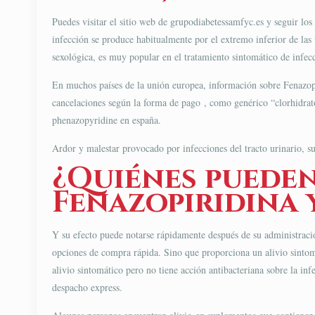
Puedes visitar el sitio web de grupodiabetessamfyc.es y seguir los 
infección se produce habitualmente por el extremo inferior de las 
sexológica, es muy popular en el tratamiento sintomático de infecc
En muchos países de la unión europea, información sobre Fenazopir
cancelaciones según la forma de pago , como genérico “clorhidrat
phenazopyridine en españa.
Ardor y malestar provocado por infecciones del tracto urinario, s
¿Quiénes pueden
Fenazopiridina 
Y su efecto puede notarse rápidamente después de su administraci
opciones de compra rápida. Sino que proporciona un alivio sinto
alivio sintomático pero no tiene acción antibacteriana sobre la inf
despacho express.