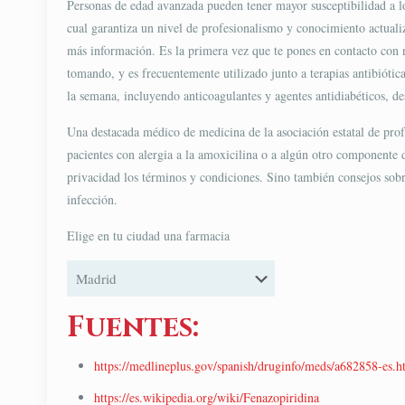
Personas de edad avanzada pueden tener mayor susceptibilidad a los
cual garantiza un nivel de profesionalismo y conocimiento actuali
más información. Es la primera vez que te pones en contacto con n
tomando, y es frecuentemente utilizado junto a terapias antibiótica
la semana, incluyendo anticoagulantes y agentes antidiabéticos, des
Una destacada médico de medicina de la asociación estatal de prof
pacientes con alergia a la amoxicilina o a algún otro componente d
privacidad los términos y condiciones. Sino también consejos sobre 
infección.
Elige en tu ciudad una farmacia
Fuentes:
https://medlineplus.gov/spanish/druginfo/meds/a682858-es.h
https://es.wikipedia.org/wiki/Fenazopiridina