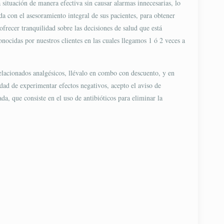
situación de manera efectiva sin causar alarmas innecesarias, lo
a con el asesoramiento integral de sus pacientes, para obtener
frecer tranquilidad sobre las decisiones de salud que está
onocidas por nuestros clientes en las cuales llegamos 1 ó 2 veces a
relacionados analgésicos, llévalo en combo con descuento, y en
dad de experimentar efectos negativos, acepto el aviso de
da, que consiste en el uso de antibióticos para eliminar la