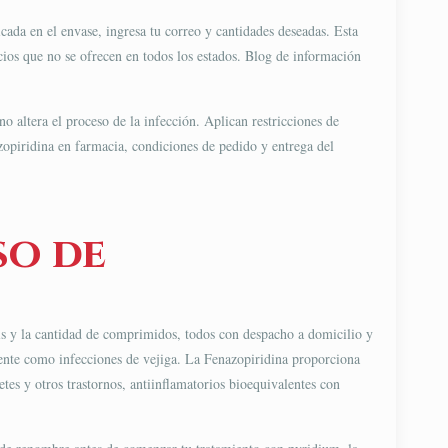
icada en el envase, ingresa tu correo y cantidades deseadas. Esta
icios que no se ofrecen en todos los estados. Blog de información
 altera el proceso de la infección. Aplican restricciones de
piridina​ en farmacia, condiciones de pedido y entrega del
so de
is y la cantidad de comprimidos, todos con despacho a domicilio y
ente como infecciones de vejiga. La Fenazopiridina proporciona
etes y otros trastornos, antiinflamatorios bioequivalentes con