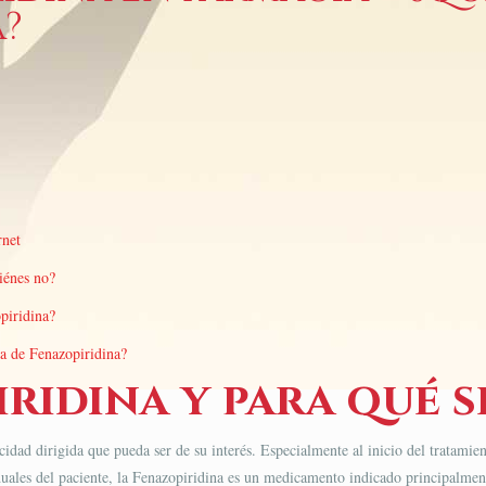
a?
rnet
iénes no?
piridina?
ga de Fenazopiridina?
ridina y para qué se
idad dirigida que pueda ser de su interés. Especialmente al inicio del tratamien
duales del paciente, la Fenazopiridina es un medicamento indicado principalmente 