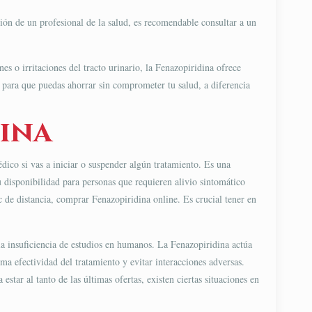
sión de un profesional de la salud, es recomendable consultar a un
s o irritaciones del tracto urinario, la Fenazopiridina ofrece
, para que puedas ahorrar sin comprometer tu salud, a diferencia
dina
ico si vas a iniciar o suspender algún tratamiento. Es una
u disponibilidad para personas que requieren alivio sintomático
 de distancia, comprar Fenazopiridina online. Es crucial tener en
la insuficiencia de estudios en humanos. La Fenazopiridina actúa
ima efectividad del tratamiento y evitar interacciones adversas.
tar al tanto de las últimas ofertas, existen ciertas situaciones en