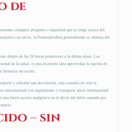
o de
 antemano cualquier pregunta o inquietud que se tenga acerca del
 mayores con envío, la Fenazopiridina generalmente se elimina del
te dentro de las 24 horas posteriores a la última dosis. Los
sional de la salud, es una excelente idea aprovechar la opción de
 farmacia sin receta.
porte y solicitar una devolución, esta consulta no solo te
eso internacional con seguimiento y transporte aéreo internacional
 una fuerte acción analgésica en el alivio del dolor causado por
armacia.
ido – sin