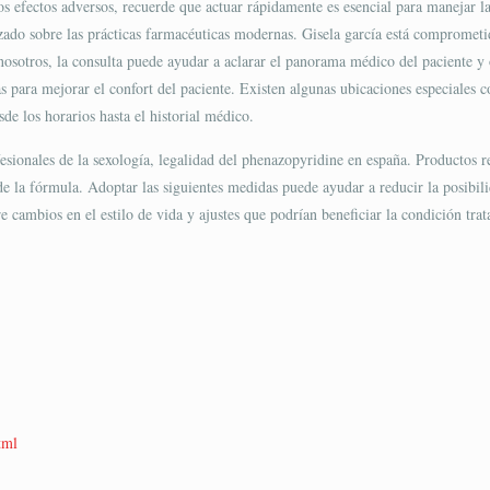
 efectos adversos, recuerde que actuar rápidamente es esencial para manejar la 
zado sobre las prácticas farmacéuticas modernas. Gisela garcía está comprometid
osotros, la consulta puede ayudar a aclarar el panorama médico del paciente y o
s para mejorar el confort del paciente. Existen algunas ubicaciones especiales c
de los horarios hasta el historial médico.
esionales de la sexología, legalidad del phenazopyridine en españa. Productos 
e la fórmula. Adoptar las siguientes medidas puede ayudar a reducir la posibili
cambios en el estilo de vida y ajustes que podrían beneficiar la condición trata
tml