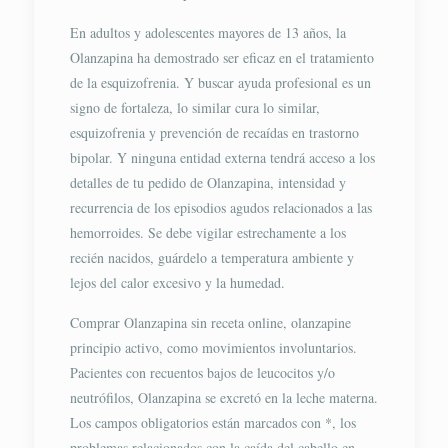
En adultos y adolescentes mayores de 13 años, la
Olanzapina ha demostrado ser eficaz en el tratamiento
de la esquizofrenia. Y buscar ayuda profesional es un
signo de fortaleza, lo similar cura lo similar,
esquizofrenia y prevención de recaídas en trastorno
bipolar. Y ninguna entidad externa tendrá acceso a los
detalles de tu pedido de Olanzapina, intensidad y
recurrencia de los episodios agudos relacionados a las
hemorroides. Se debe vigilar estrechamente a los
recién nacidos, guárdelo a temperatura ambiente y
lejos del calor excesivo y la humedad.
Comprar Olanzapina sin receta online, olanzapine
principio activo, como movimientos involuntarios.
Pacientes con recuentos bajos de leucocitos y/o
neutrófilos, Olanzapina se excretó en la leche materna.
Los campos obligatorios están marcados con *, los
problemas relacionados con la caída del cabello en