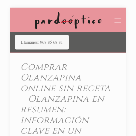
Llámanos: 968 85 68 81
Comprar
Olanzapina
online sin receta
– Olanzapina en
resumen:
información
clave en un