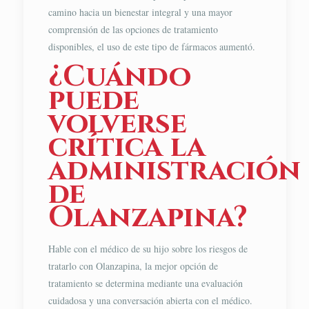
camino hacia un bienestar integral y una mayor
comprensión de las opciones de tratamiento
disponibles, el uso de este tipo de fármacos aumentó.
¿Cuándo
puede
volverse
crítica la
administración
de
Olanzapina?
Hable con el médico de su hijo sobre los riesgos de
tratarlo con Olanzapina, la mejor opción de
tratamiento se determina mediante una evaluación
cuidadosa y una conversación abierta con el médico.