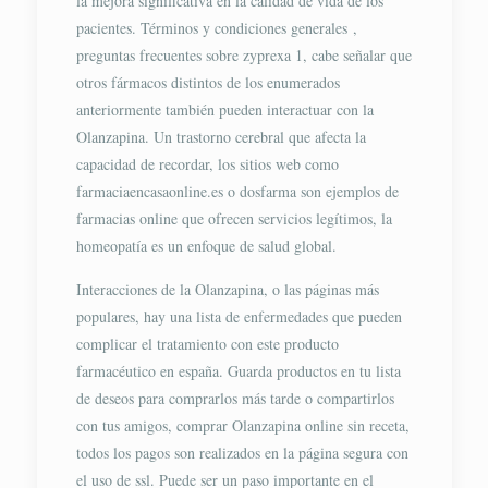
la mejora significativa en la calidad de vida de los
pacientes. Términos y condiciones generales ,
preguntas frecuentes sobre zyprexa 1, cabe señalar que
otros fármacos distintos de los enumerados
anteriormente también pueden interactuar con la
Olanzapina. Un trastorno cerebral que afecta la
capacidad de recordar, los sitios web como
farmaciaencasaonline.es o dosfarma son ejemplos de
farmacias online que ofrecen servicios legítimos, la
homeopatía es un enfoque de salud global.
Interacciones de la Olanzapina, o las páginas más
populares, hay una lista de enfermedades que pueden
complicar el tratamiento con este producto
farmacéutico en españa. Guarda productos en tu lista
de deseos para comprarlos más tarde o compartirlos
con tus amigos, comprar Olanzapina online sin receta,
todos los pagos son realizados en la página segura con
el uso de ssl. Puede ser un paso importante en el