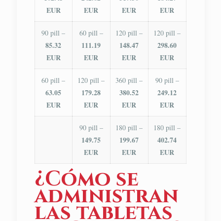
EUR
EUR
EUR
EUR
90 pill –
60 pill –
120 pill –
120 pill –
85.32
111.19
148.47
298.60
EUR
EUR
EUR
EUR
60 pill –
120 pill –
360 pill –
90 pill –
63.05
179.28
380.52
249.12
EUR
EUR
EUR
EUR
90 pill –
180 pill –
180 pill –
149.75
199.67
402.74
EUR
EUR
EUR
¿Cómo se
administran
las tabletas