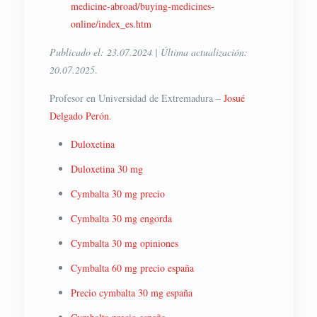
medicine-abroad/buying-medicines-
online/index_es.htm
Publicado el: 23.07.2024 | Última actualización:
20.07.2025
.
Profesor en Universidad de Extremadura –
Josué
Delgado Perón
.
Duloxetina
Duloxetina 30 mg
Cymbalta 30 mg precio
Cymbalta 30 mg engorda
Cymbalta 30 mg opiniones
Cymbalta 60 mg precio españa
Precio cymbalta 30 mg españa