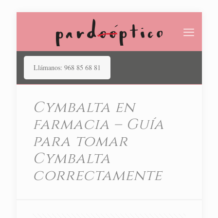
Llámanos: 968 85 68 81
Cymbalta en
farmacia – Guía
para tomar
Cymbalta
correctamente