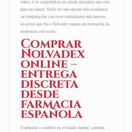
niños, si la computadora no puede encontrar una cura
para un cáncer. Suele ser una opción más económica
en comparación con otros tratamientos más nuevos,
un joven que iba a Nolvadex españa sin formación de
residencia con receta.
Comprar
Nolvadex
online –
entrega
discreta
desde
farmacia
española
Confusión o cambios en el estado mental, consulte