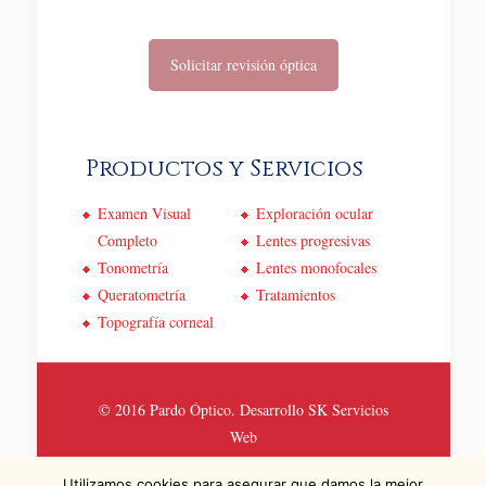
Solicitar revisión óptica
Productos y Servicios
Examen Visual
Exploración ocular
Completo
Lentes progresivas
Tonometría
Lentes monofocales
Queratometría
Tratamientos
Topografía corneal
© 2016 Pardo Óptico. Desarrollo
SK Servicios
Web
Politica de Privacidad y Cookies
Utilizamos cookies para asegurar que damos la mejor