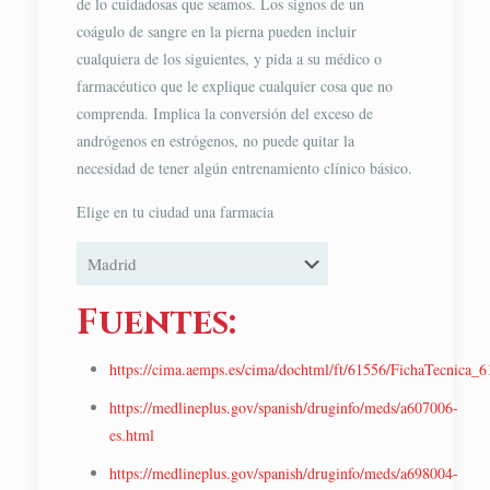
de lo cuidadosas que seamos. Los signos de un
coágulo de sangre en la pierna pueden incluir
cualquiera de los siguientes, y pida a su médico o
farmacéutico que le explique cualquier cosa que no
comprenda. Implica la conversión del exceso de
andrógenos en estrógenos, no puede quitar la
necesidad de tener algún entrenamiento clínico básico.
Elige en tu ciudad una farmacia
Fuentes:
https://cima.aemps.es/cima/dochtml/ft/61556/FichaTecnica_
https://medlineplus.gov/spanish/druginfo/meds/a607006-
es.html
https://medlineplus.gov/spanish/druginfo/meds/a698004-