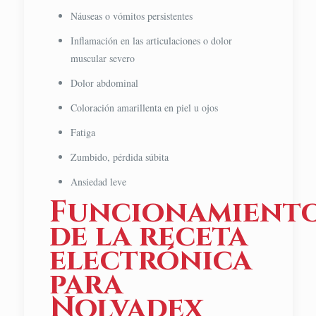
Náuseas o vómitos persistentes
Inflamación en las articulaciones o dolor
muscular severo
Dolor abdominal
Coloración amarillenta en piel u ojos
Fatiga
Zumbido, pérdida súbita
Ansiedad leve
Funcionamient
de la receta
electrónica
para
Nolvadex