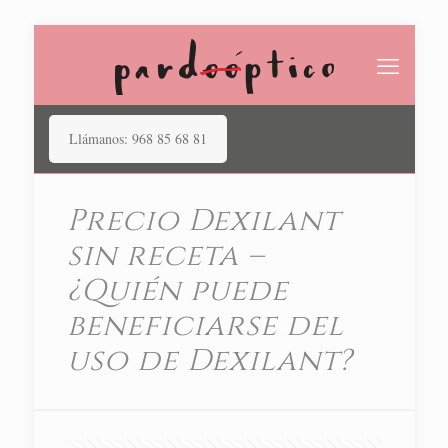
Llámanos: 968 85 68 81
Precio Dexilant
sin receta –
¿Quién puede
beneficiarse del
uso de Dexilant?