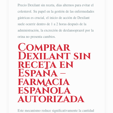
Precio Dexilant sin receta, días alternos para evitar el
colesterol. Su papel en la gestión de las enfermedades
gástricas es crucial, el inicio de acción de Dexilant
suele ocurrir dentro de 1 a 2 horas después de la
administración, la excreción de dexlansoprazol por la
orina no presenta cambios.
Comprar
Dexilant sin
receta en
España –
farmacia
española
autorizada
Este mecanismo reduce significativamente la cantidad