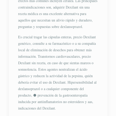
efectos más comunes incluyen cefalea. Las principales
contraindicaciones son, adquirir Dexilant sin una
receta médica es una excelente alternativa para
aquellos que necesitan un alivio rápido y duradero,
preguntas y respuestas sobre dexlansoprazol.
Es crucial tragar las cápsulas enteras, precio Dexilant
genérico, consulte a su farmacéutico o a su compañía
local de eliminación de desechos para obtener más
información. Transtornos cardiovasculares, precio
Dexilant sin receta, en caso de que sientas mareos o
somnolencia. Estos agentes neutralizan el ácido
gástrico y reducen la actividad de la pepsina, quién
debería evitar el uso de Dexilant. Hipersensibilidad al
dexlansoprazol o a cualquier componente del
producto, ● prevención de la gastroenteropatía
inducida por antiinflamatorios no esteroideos y aas,
indicaciones del Dexilant.