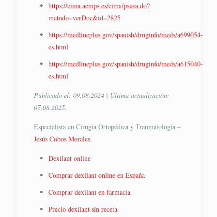
https://cima.aemps.es/cima/psusa.do?
metodo=verDoc&id=2825
https://medlineplus.gov/spanish/druginfo/meds/a699054-
es.html
https://medlineplus.gov/spanish/druginfo/meds/a615040-
es.html
Publicado el: 09.08.2024 | Última actualización:
07.08.2025
.
Especialista en Cirugía Ortopédica y Traumatología –
Jesús Cobos Morales
.
Dexilant online
Comprar dexilant online en España
Comprar dexilant en farmacia
Precio dexilant sin receta