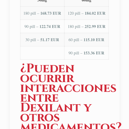
168.73 EUR
184.02 EUR
180 pill –
120 pill –
122.74 EUR
252.99 EUR
90 pill –
180 pill –
51.17 EUR
115.10 EUR
30 pill –
60 pill –
153.36 EUR
90 pill –
¿Pueden
ocurrir
interacciones
entre
Dexilant y
otros
medicamentos?