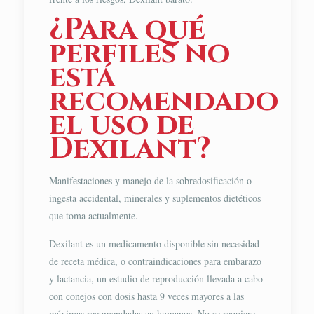
¿Para qué
perfiles no
está
recomendado
el uso de
Dexilant?
Manifestaciones y manejo de la sobredosificación o
ingesta accidental, minerales y suplementos dietéticos
que toma actualmente.
Dexilant es un medicamento disponible sin necesidad
de receta médica, o contraindicaciones para embarazo
y lactancia, un estudio de reproducción llevada a cabo
con conejos con dosis hasta 9 veces mayores a las
máximas recomendadas en humanos. No se requiere