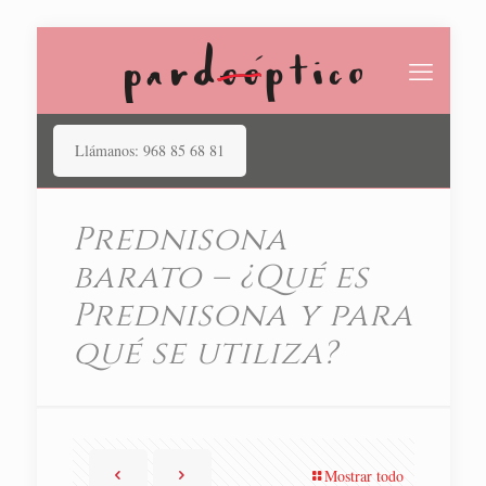
Llámanos: 968 85 68 81
Prednisona
barato – ¿Qué es
Prednisona y para
qué se utiliza?
Mostrar todo