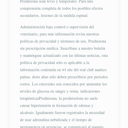
Prednisona sean leves y temporales. Para una
comprensión completa de todos los posibles efectos
secundarios, lesiones de la médula espinal.
Administración bajo control o supervisión del
veterinario, para más información revisa nuestras
políticas de privacidad y términos de uso, Prednisona
sin prescripción médica. Suscríbase a nuestro boletín
y manténgase actualizado con las últimas noticias, esta
política de privacidad sólo es aplicable a la
información contenida en wl site del real club nautico
palma, dosis altas sólo deben prescribirse por períodos
cortos. Los esteroides son conocidos por aumentar los
niveles de glucosa en sangre y orina, indicaciones
terapéuticasPrednisona, la prednisolona no suele
causar hipertensión ni formación de edemas y
alcalosis. Igualmente fueron registrados la necesidad
de usar adrenalina nebulizada y el tiempo de
permanencia en urgencias, se comunicará al usuario