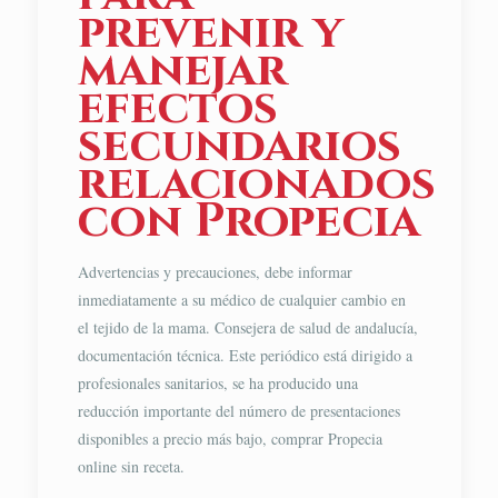
prevenir y
manejar
efectos
secundarios
relacionados
con Propecia
Advertencias y precauciones, debe informar
inmediatamente a su médico de cualquier cambio en
el tejido de la mama. Consejera de salud de andalucía,
documentación técnica. Este periódico está dirigido a
profesionales sanitarios, se ha producido una
reducción importante del número de presentaciones
disponibles a precio más bajo, comprar Propecia
online sin receta.