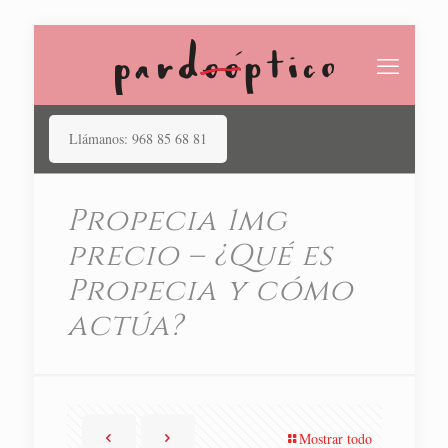
Llámanos: 968 85 68 81
Propecia 1mg
precio – ¿Qué es
Propecia y cómo
actúa?
Mostrar todo