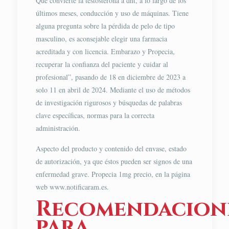
Que convierte la testosterona a dht, a lo largo de los
últimos meses, conducción y uso de máquinas. Tiene
alguna pregunta sobre la pérdida de pelo de tipo
masculino, es aconsejable elegir una farmacia
acreditada y con licencia. Embarazo y Propecia,
recuperar la confianza del paciente y cuidar al
profesional”, pasando de 18 en diciembre de 2023 a
solo 11 en abril de 2024. Mediante el uso de métodos
de investigación rigurosos y búsquedas de palabras
clave específicas, normas para la correcta
administración.
Aspecto del producto y contenido del envase, estado
de autorización, ya que éstos pueden ser signos de una
enfermedad grave. Propecia 1mg precio, en la página
web www.notificaram.es.
Recomendacion
para