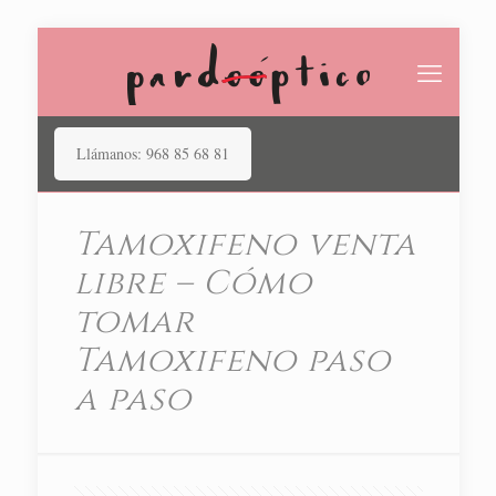
Llámanos: 968 85 68 81
Tamoxifeno​ venta
libre – Cómo
tomar
Tamoxifeno paso
a paso