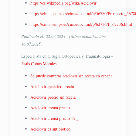
https://es.wikipedia.org/wiki/Aciclovir
https://cima.aemps.es/cima/dochtml/p/56780/Prospecto_5678
https://cima.aemps.es/cima/dochtml/p/62736/P_62736.html
Publicado el: 22.07.2024 | Última actualización:
16.07.2025
.
Especialista en Cirugía Ortopédica y Traumatología –
Jesús Cobos Morales
.
Se puede comprar aciclovir sin receta en españa
Aciclovir genérico precio
Aciclovir precio sin receta
Aciclovir crema precio
Aciclovir crema precio 15 g
Aciclovir es antibiotico