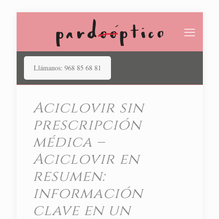
Llámanos: 968 85 68 81
Aciclovir​ sin
prescripción
médica –
Aciclovir en
resumen:
información
clave en un