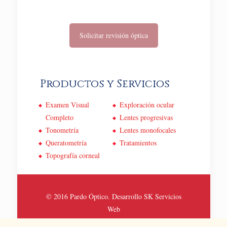
Solicitar revisión óptica
Productos y Servicios
Examen Visual
Exploración ocular
Completo
Lentes progresivas
Tonometría
Lentes monofocales
Queratometría
Tratamientos
Topografía corneal
© 2016 Pardo Óptico. Desarrollo
SK Servicios
Web
Politica de Privacidad y Cookies