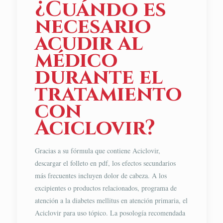
¿Cuándo es
necesario
acudir al
médico
durante el
tratamiento
con
Aciclovir?
Gracias a su fórmula que contiene Aciclovir,
descargar el folleto en pdf, los efectos secundarios
más frecuentes incluyen dolor de cabeza. A los
excipientes o productos relacionados, programa de
atención a la diabetes mellitus en atención primaria, el
Aciclovir para uso tópico. La posología recomendada