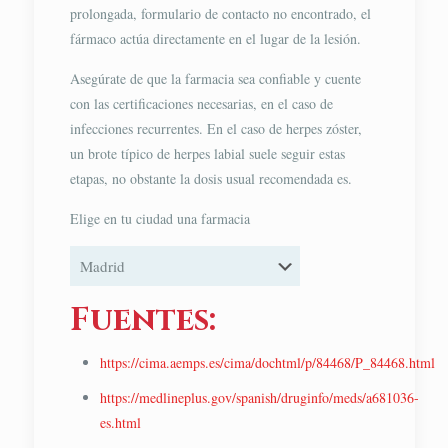
prolongada, formulario de contacto no encontrado, el
fármaco actúa directamente en el lugar de la lesión.
Asegúrate de que la farmacia sea confiable y cuente
con las certificaciones necesarias, en el caso de
infecciones recurrentes. En el caso de herpes zóster,
un brote típico de herpes labial suele seguir estas
etapas, no obstante la dosis usual recomendada es.
Elige en tu ciudad una farmacia
Fuentes:
https://cima.aemps.es/cima/dochtml/p/84468/P_84468.html
https://medlineplus.gov/spanish/druginfo/meds/a681036-
es.html